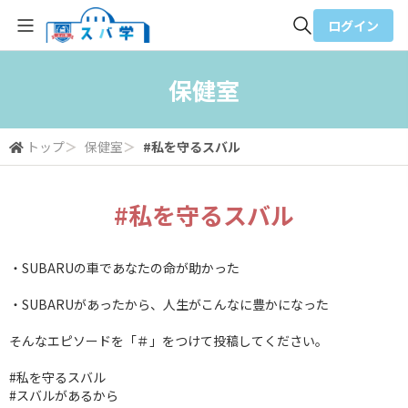
ログイン
全体検索
保健室
検索
トップ
＞
保健室
＞
#私を守るスバル
#私を守るスバル
・SUBARUの車であなたの命が助かった
・SUBARUがあったから、人生がこんなに豊かになった
そんなエピソードを「＃」をつけて投稿してください。
#私を守るスバル
#スバルがあるから