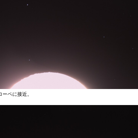
メローペに接近。