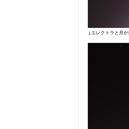
↓エレクトラと月が