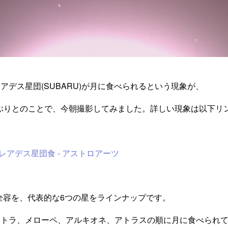
アデス星団(SUBARU)が月に食べられるという現象が、
5年ぶりとのことで、今朝撮影してみました。詳しい現象は以下リ
 プレアデス星団食 - アストロアーツ
の全容を、代表的な6つの星をラインナップです。
クトラ、メローペ、アルキオネ、アトラスの順に月に食べられ