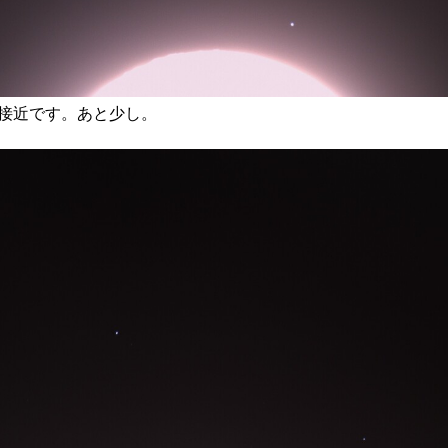
接近です。あと少し。