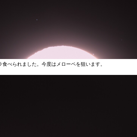
トラ食べられました。今度はメローペを狙います。