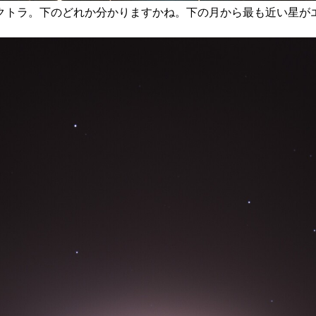
レクトラ。下のどれか分かりますかね。下の月から最も近い星が