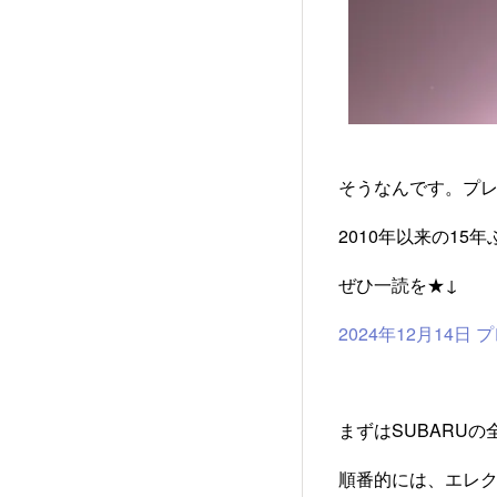
そうなんです。プレ
2010年以来の1
ぜひ一読を★↓
2024年12月14日
まずはSUBARU
順番的には、エレ