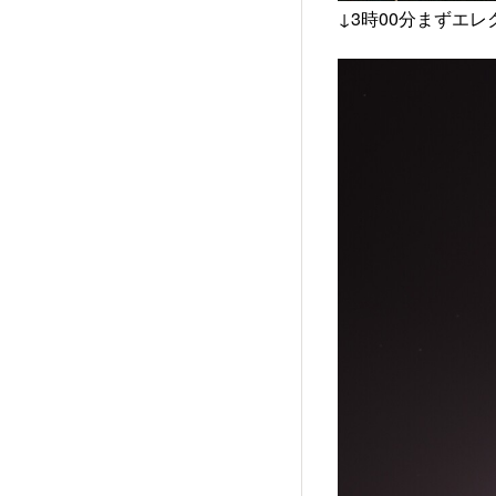
↓3時00分まずエ