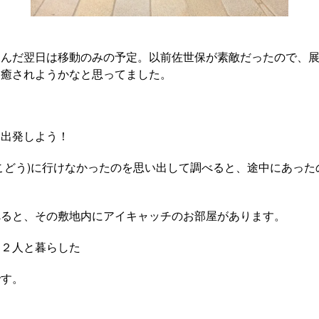
しんだ翌日は移動のみの予定。以前佐世保が素敵だったので、
に癒されようかなと思ってました。
し出発しよう！
こどう)に行けなかったのを思い出して調べると、途中にあった
べると、その敷地内にアイキャッチのお部屋があります。
ん２人と暮らした
です。