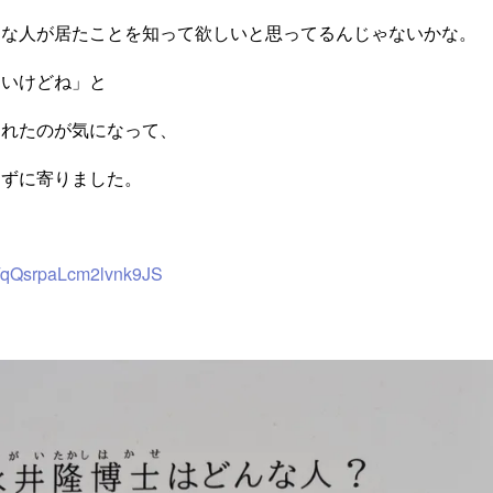
んな人が居たことを知って欲しいと思ってるんじゃないかな。
ないけどね」と
われたのが気になって、
らずに寄りました。
le/qQsrpaLcm2lvnk9JS