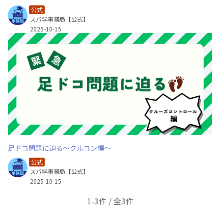
公式
スバ学事務局【公式】
2025-10-15
足ドコ問題に迫る～クルコン編～
公式
スバ学事務局【公式】
2025-10-15
1-3件 / 全3件