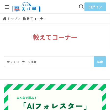
ログイン
トップ
＞
教えてコーナー
全体検索
教えてコーナー
検索