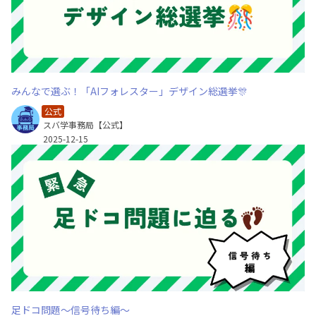
みんなで選ぶ！「AIフォレスター」デザイン総選挙🎊
公式
スバ学事務局【公式】
2025-12-15
足ドコ問題～信号待ち編～