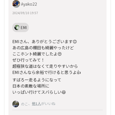
Ayako22
2024/09/10 19:57
EMI
EMIさん、ありがとうございます😊
あの広島の棚田も綺麗やったけど
ここホント綺麗でしたよ😍
ぜひ行ってみて！
超極狭な道はなくて走りやすいから
EMIさんなら余裕で行けると思うよ👍
すばろー走るようになって
日本の素敵な場所に
いっぱい行けてスバらしい😆
、
他1人
がいいね
のこ