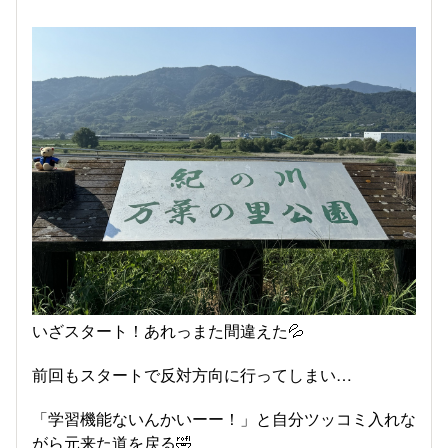
いざスタート！あれっまた間違えた💦
前回もスタートで反対方向に行ってしまい…
「学習機能ないんかいーー！」と自分ツッコミ入れな
がら元来た道を戻る🤣