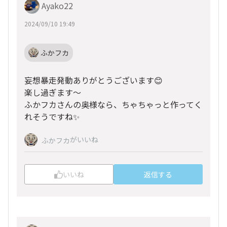
Ayako22
2024/09/10 19:49
ふかフカ
妄想暴走発動ありがとうございます😊
楽し過ぎます〜
ふかフカさんの奥様なら、ちゃちゃっと作ってく
れそうですね✨
がいいね
ふかフカ
いいね
返信する