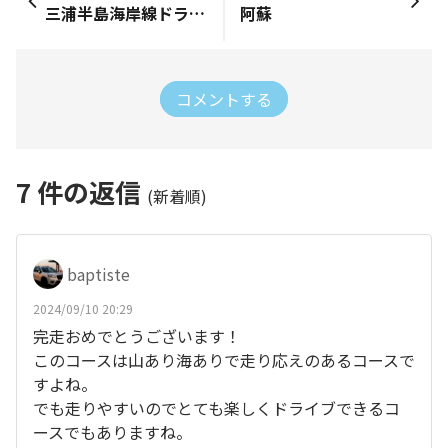
三浦半島海岸線ドライブ、そしてジャズライブへ
阿蘇
コメントする
7
件の返信
(新着順)
baptiste
2024/09/10 20:29
完走おめでとうございます！
このコースは山あり海ありで走り応えのあるコースで
すよね。
でも走りやすいのでとても楽しくドライブできるコ
ースでもありますね。