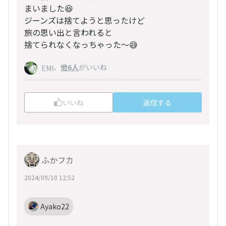
まいました😆
ジーンズは捨てようと思ったけど
旅の思い出と言われると
捨てられなくなっちゃった〜😅
、
他6人
がいいね
EMI
いいね
返信する
ふかフカ
2024/09/10 12:52
Ayako22