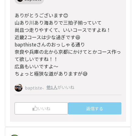
ありがとうございます😊
山あり川あり海ありで三拍子揃っていて
尚且つ走りやすくて、いいコースですよね！
近畿2コースは少な過ぎです😆
bapthisteさんのおっしゃる通り
奈良や兵庫の北から京都にかけてとかコース作っ
て欲しいですね！！
広島もいいですよ〜
ちょっと極狭な道がありますが😅
、
他1人
がいいね
baptiste
いいね
返信する