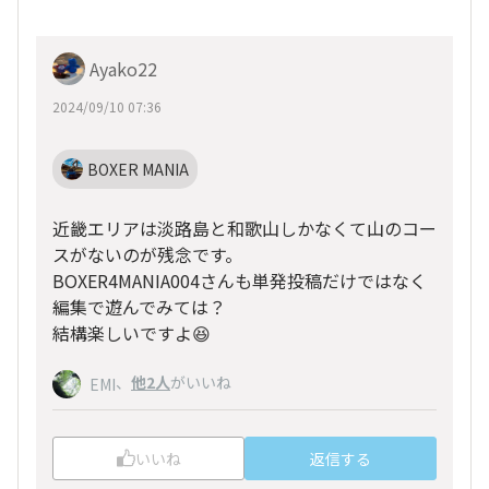
Ayako22
2024/09/10 07:36
BOXER MANIA
近畿エリアは淡路島と和歌山しかなくて山のコー
スがないのが残念です。
BOXER4MANIA004さんも単発投稿だけではなく
編集で遊んでみては？
結構楽しいですよ😆
、
他2人
がいいね
EMI
いいね
返信する