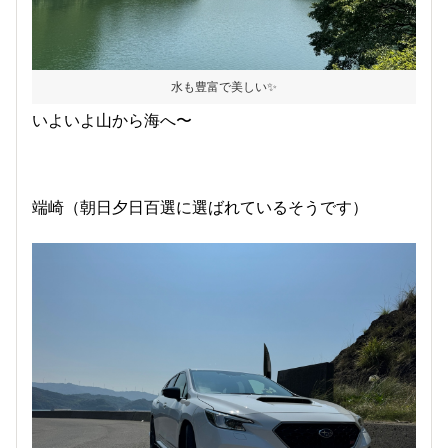
水も豊富で美しい✨
いよいよ山から海へ〜
端崎（朝日夕日百選に選ばれているそうです）