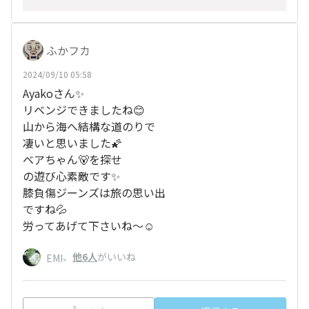
ふかフカ
2024/09/10 05:58
Ayakoさん✨
リベンジできましたね😊
山から海へ結構な道のりで
凄いと思いました🌠
ベアちゃん🐻を探せ
の遊び心素敵です✨
膝負傷ジーンズは旅の思い出
ですね💦
労ってあげて下さいね～☺️
、
他6人
がいいね
EMI