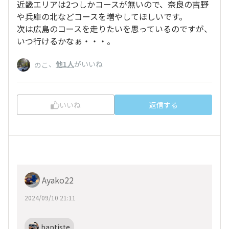
近畿エリアは2つしかコースが無いので、奈良の吉野
や兵庫の北などコースを増やしてほしいです。
次は広島のコースを走りたいを思っているのですが、
いつ行けるかなぁ・・・。
、
他1人
がいいね
のこ
いいね
返信する
Ayako22
2024/09/10 21:11
baptiste