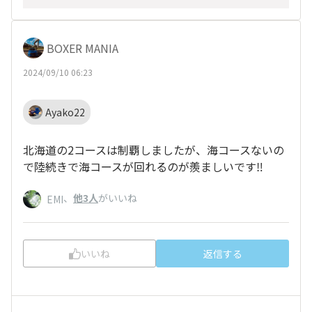
BOXER MANIA
2024/09/10 06:23
Ayako22
北海道の2コースは制覇しましたが、海コースないの
で陸続きで海コースが回れるのが羨ましいです‼️
、
他3人
がいいね
EMI
いいね
返信する