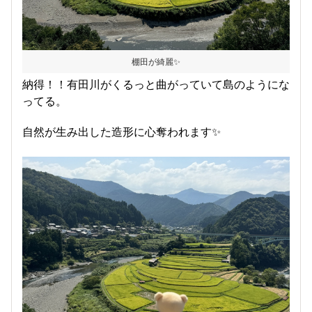
棚田が綺麗✨
納得！！有田川がくるっと曲がっていて島のようにな
ってる。
自然が生み出した造形に心奪われます✨