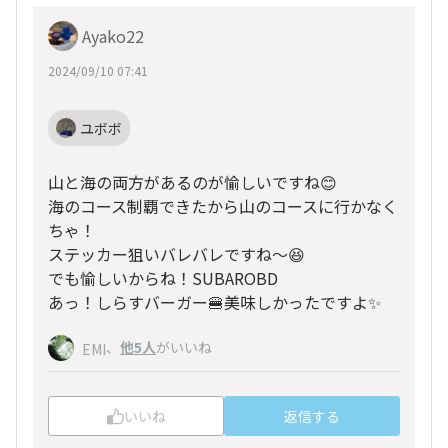
Ayako22
2024/09/10 07:41
ユボボ
山と海の両方があるのが愉しいですね😊
海のコース制覇できたから山のコースに行かなく
ちゃ！
ステッカー狙いバレバレですね〜😆
でも愉しいからね！SUBAROBD
あっ！しらすバーガー🍔美味しかったですよ✨
、
他5人
がいいね
EMI
いいね
返信する