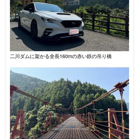
二川ダムに架かる全長160mの赤い鉄の吊り橋