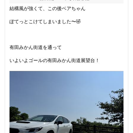
結構風が強くて、この後ベアちゃん
ぽてっとこけてしまいました〜🤣
有田みかん街道を通って
いよいよゴールの有田みかん街道展望台！