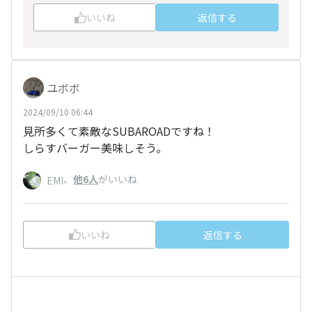
いいね
返信する
ユボボ
2024/09/10 06:44
見所多くて素敵なSUBAROADですね！
しらすバーガー美味しそう。
、
他6人
がいいね
EMI
いいね
返信する