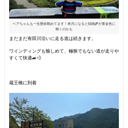
ベアちゃんも一生懸命眺めてます！来月になると稲穂🌾が黄金色に
輝くのかも
まだまだ有田川沿いに走る道は続きます。
ワインディングも愉しめて、極狭でもない道が走りや
すくて快適🚙💨
蔵王橋に到着