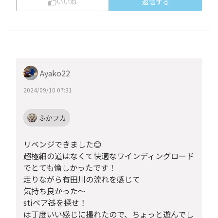
いいね
返信する
Ayako22
2024/09/10 07:31
ふかフカ
リベンジできました😊
超極細の道はなくて快適なワインディングロード
でとても愉しかったです！
走りながら有田川の流れを感じて
気持ち良かった〜
stiベア🧸を探せ！
は丁度いい感じに撮れたので、ちょっと遊んでし