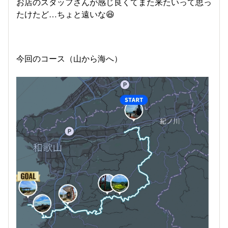
お店のスタッフさんが感じ良くてまた来たいって思っ
たけたど…ちょと遠いな😆
今回のコース（山から海へ）