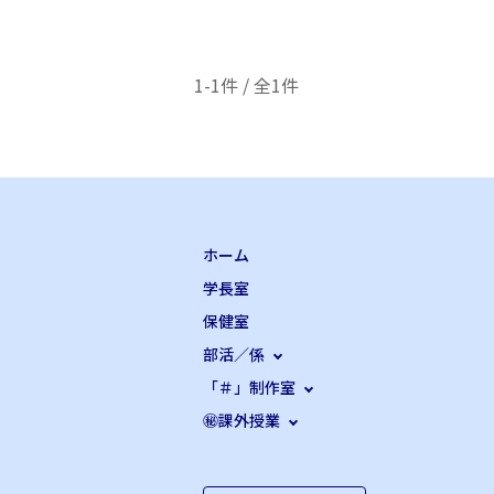
1-1件 / 全1件
ホーム
学長室
保健室
部活／係
「＃」制作室
㊙課外授業