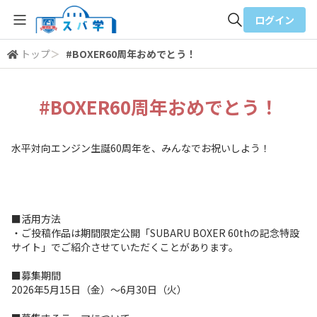
ログイン
トップ
＞
#BOXER60周年おめでとう！
全体検索
#BOXER60周年おめでとう！
検索
水平対向エンジン生誕60周年を、みんなでお祝いしよう！
■活用方法
・ご投稿作品は期間限定公開「SUBARU BOXER 60thの記念特設
サイト」でご紹介させていただくことがあります。
■募集期間
2026年5月15日（金）～6月30日（火）