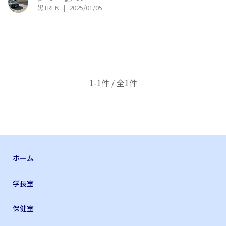
黒TREK
|
2025/01/05
1-1件 / 全1件
ホーム
学長室
保健室