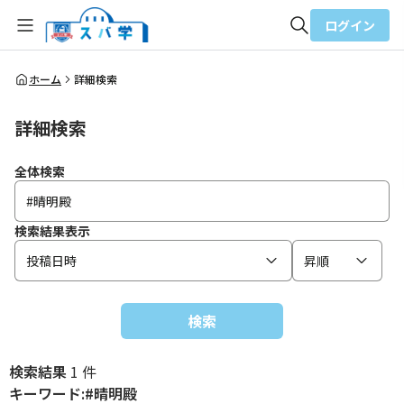
ログイン
全体検索
ホーム
詳細検索
詳細検索
検索
全体検索
検索結果表示
投稿日時
昇順
検索
検索結果
1 件
キーワード:#晴明殿