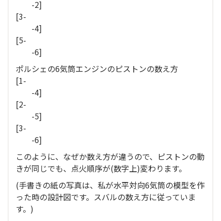
-2]
[3-
-4]
[5-
-6]
ポルシェの6気筒エンジンのピストンの数え方
[1-
-4]
[2-
-5]
[3-
-6]
このように、なぜか数え方が違うので、ピストンの動
きが同じでも、点火順序が(数字上)変わります。
(手書きの紙の写真は、私が水平対向6気筒の模型を作
った時の設計図です。スバルの数え方に従っていま
す。)