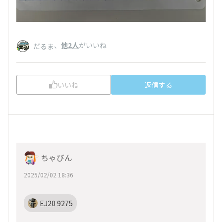
、
他2人
がいいね
だるま
いいね
返信する
ちゃびん
2025/02/02 18:36
EJ20 9275