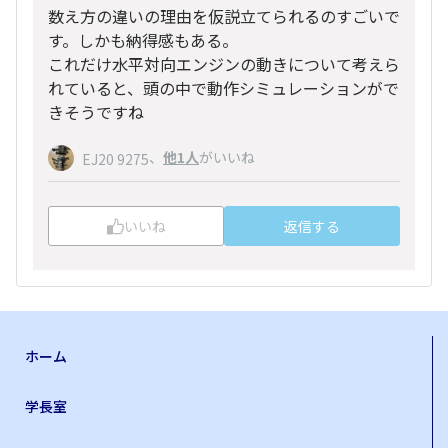
数え方の違いの理由を仮説立てられるのすごいで
す。しかも納得感もある。
これだけ水平対向エンジンの動きについて考えら
れていると、頭の中で動作シミュレーションがで
きそうですね
、
他1人
がいいね
EJ20 9275
いいね
返信する
ホーム
学長室