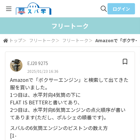
ログイン
全体検索
フリートーク
トップ
＞
フリートーク
＞
フリートーク
＞
Amazonで「ボクサー
検索
EJ20 9275
2025/01/23 16:36
Amazonで「ボクサーエンジン」と検索して出てきた
服を買いました。
1つ目は、水平対向4気筒の下に
FLAT IS BETTERと書いてあり、
2つ目は、水平対向6気筒エンジンの点火順序が書い
てあります(ただし、ポルシェの順番です)。
スバルの6気筒エンジンのピストンの数え方
[1-