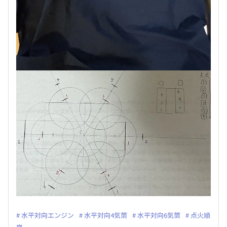
水平対向エンジン
水平対向4気筒
水平対向6気筒
点火順