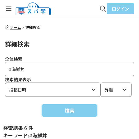
ログイン
全体検索
ホーム
詳細検索
詳細検索
検索
全体検索
検索結果表示
投稿日時
昇順
検索
検索結果
6 件
キーワード:#海鮮丼