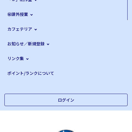
㊙課外授業
カフェテリア
お知らせ／新規登録
リンク集
ポイント/ランクについて
ログイン