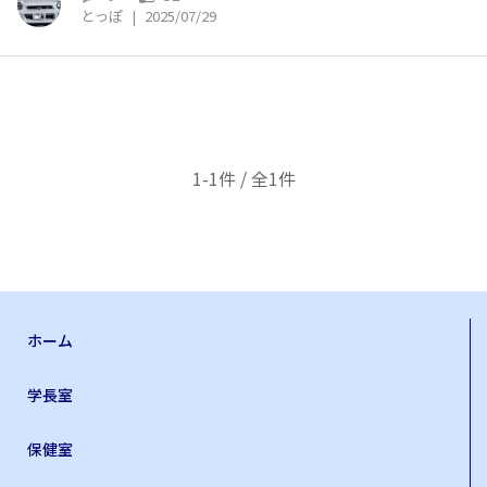
とっぽ
|
2025/07/29
1-1件 / 全1件
ホーム
学長室
保健室