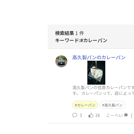
検索結果
1 件
キーワード:#カレーパン
高久製パンのカレーパン
高久製パンの弦斎カレーパンで
す。 カレーパンって、店によ
が一番好きです！
カレーパン
高久製パン
3
16
こーへい
|