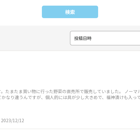
検索
投稿日時
す。たまたま買い物に行った野菜の直売所で販売していました。 ノーマ
ってかなり違うんですが、個人的には具が少し大きめで、福神漬けも入っ
2023/12/12