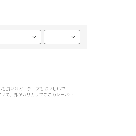
ルも良いけど、チーズもおいしいで
ていて、外がカリカリでここカレーパン