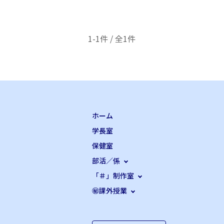
1-1件 / 全1件
ホーム
学長室
保健室
部活／係
「＃」制作室
㊙課外授業