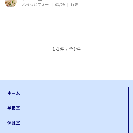
ふらっとフォー
|
03/29
|
近畿
1-1件 / 全1件
ホーム
学長室
保健室