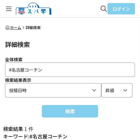
ログイン
全体検索
ホーム
詳細検索
詳細検索
検索
全体検索
検索結果表示
投稿日時
昇順
検索
検索結果
1 件
キーワード:#名古屋コーチン