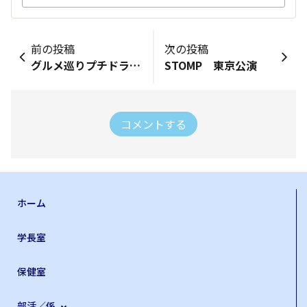
前の投稿
次の投稿
グルメ巡りプチドライブ第2弾
STOMP 東京公演
コメントする
ホーム
学長室
保健室
部活／係