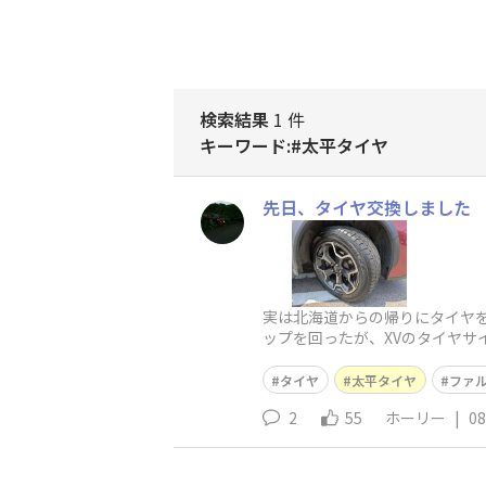
検索結果
1 件
キーワード:#太平タイヤ
先日、タイヤ交換しました
実は北海道からの帰りにタイヤ
ップを回ったが、XVのタイヤサ
と立ち寄りタイヤサイズを確認
タイヤ
太平タイヤ
ファ
2
55
ホーリー
|
08