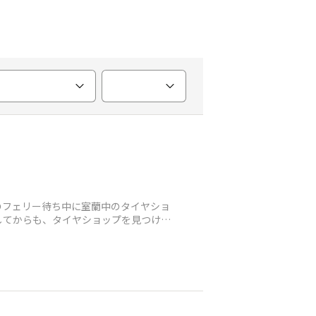
のフェリー待ち中に室蘭中のタイヤショ
陸してからも、タイヤショップを見つける