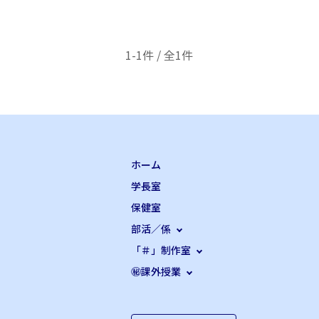
1-1件 / 全1件
ホーム
学長室
保健室
部活／係
「＃」制作室
㊙課外授業