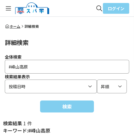
ログイン
全体検索
ホーム
詳細検索
詳細検索
検索
全体検索
検索結果表示
投稿日時
昇順
検索
検索結果
1 件
キーワード:#峰山高原