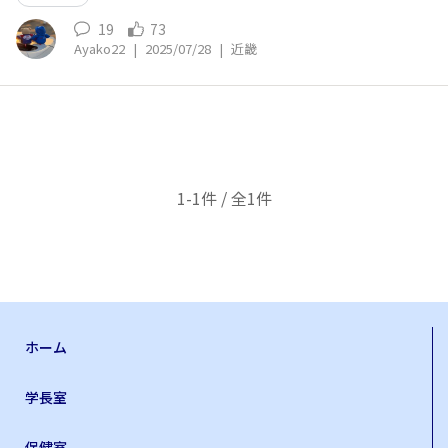
19
73
Ayako22
|
2025/07/28
|
近畿
1-1件 / 全1件
ホーム
学長室
保健室