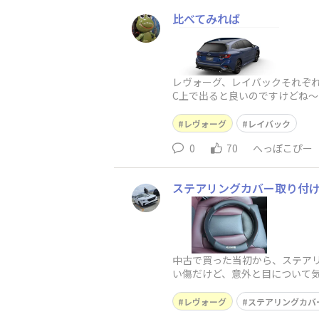
比べてみれば
レヴォーグ、レイバックそれぞ
C上で出ると良いのですけどね〜
レヴォーグ
レイバック
0
70
へっぽこぴー
ステアリングカバー取り付
中古で買った当初から、ステア
い傷だけど、意外と目について気
赤で内装に合って中々良いんじ
レヴォーグ
ステアリングカバ