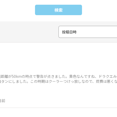
検索
投稿日時
距離が50kmの時点で警告が点きました。黄色なんですね、ドラクエ
満タンにしました。この時期はクーラーつけっ放しなので、燃費は悪く
日前