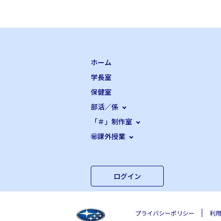
ホーム
学長室
保健室
部活／係
「＃」制作室
㊙課外授業
ログイン
プライバシーポリシー
利