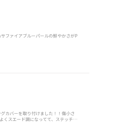
サファイアブルーパールの鮮やかさがP
ングカバーを取り付けました！！傷小さ
！程よくスエード調になってて、ステッチも