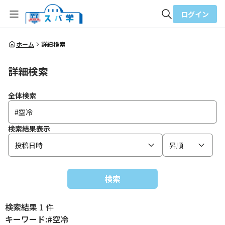
ログイン
全体検索
ホーム
詳細検索
詳細検索
検索
全体検索
検索結果表示
投稿日時
昇順
検索
検索結果
1 件
キーワード:#空冷