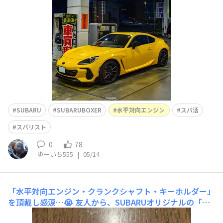
SUBARU
SUBARUBOXER
水平対向エンジン
スバ活
スバリスト
0
78
ゆーいち555
|
05/14
「水平対向エンジン・クランクシャフト・キーホルダー」
を頂戴し感涙…😭
友人から、SUBARUオリジナルの「水
平対向エンジン・クランクシャフト ・キーホルダー」を