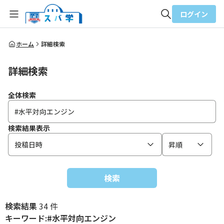
ログイン
全体検索
ホーム
詳細検索
詳細検索
検索
全体検索
検索結果表示
投稿日時
昇順
検索
検索結果
34 件
キーワード:#水平対向エンジン