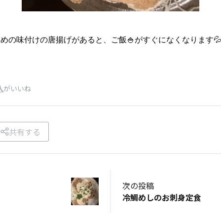
めの味付けの唐揚げがあると、ご飯🍚がすぐになくなります
人
がいいね
共有する
次の投稿
冷鯛めしのお刺身定食