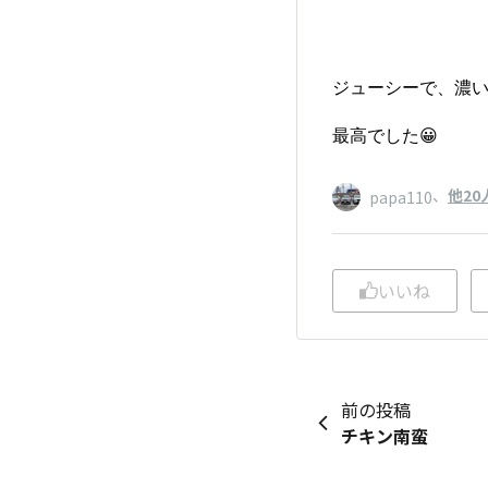
ジューシーで、濃い
最高でした😀
、
他20
papa110
いいね
前の投稿
チキン南蛮