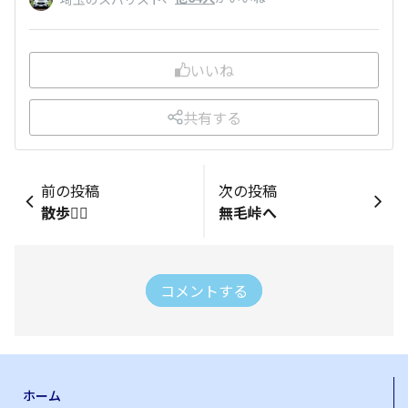
いいね
共有する
前の投稿
次の投稿
散歩🚶‍♀️
無毛峠へ
コメントする
ホーム