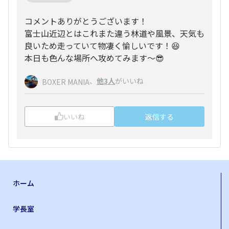
コメントありがとうございます！
富士山近辺とはこれまた違う林道や風景、天気も
良いため走っていて物凄く愉しいです！😆
本日も色んな場所へ攻めてみます〜😎
、
他3人
がいいね
BOXER MANIA
いいね
返信する
ホーム
学長室