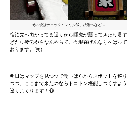
その後はチェックインや夕飯、銭湯へなど…
宿泊先へ向かってる辺りから睡魔が襲ってきたり暑す
ぎたり疲労やらなんやらで、今現在げんなりへばって
おります。(笑)
明日はマップを見つつで朝っぱらからスポットを巡り
つつ、ここまで来たのならトコトン堪能しつくすよう
巡りまくります！😆