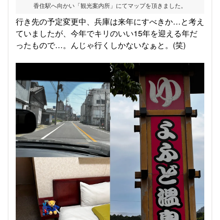
香住駅へ向かい「観光案内所」にてマップを頂きました。
行き先の予定変更中、兵庫は来年にすべきか…と考え
ていましたが、今年でキリのいい15年を迎える年だ
ったもので…。んじゃ行くしかないなぁと。(笑)