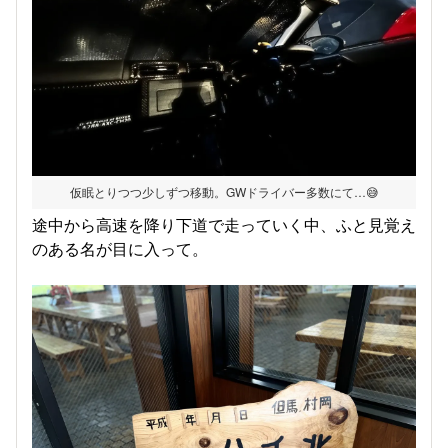
仮眠とりつつ少しずつ移動。GWドライバー多数にて…😅
途中から高速を降り下道で走っていく中、ふと見覚え
のある名が目に入って。