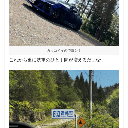
カッコイイのでヨシ！
これから更に洗車のひと手間が増えるだ…🥲