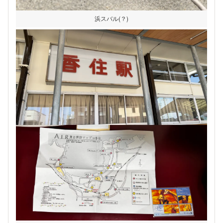
浜スバル(？)