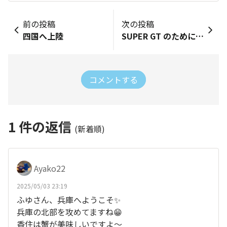
前の投稿
次の投稿
四国へ上陸
SUPER GT のために前泊
コメントする
1
件の返信
(新着順)
Ayako22
2025/05/03 23:19
ふゆさん、兵庫へようこそ✨
兵庫の北部を攻めてますね😁
香住は蟹が美味しいですよ〜