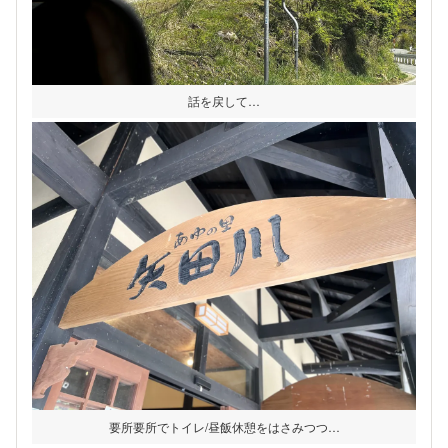
話を戻して…
要所要所でトイレ/昼飯休憩をはさみつつ…