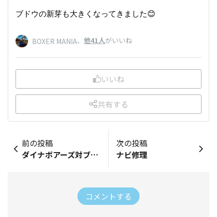
ブドウの新芽も大きくなってきました😊
、
他41人
がいいね
BOXER MANIA
いいね
共有する
前の投稿
次の投稿
ダイナボアーズ対ブレイブルーパス
ナビ修理
コメントする