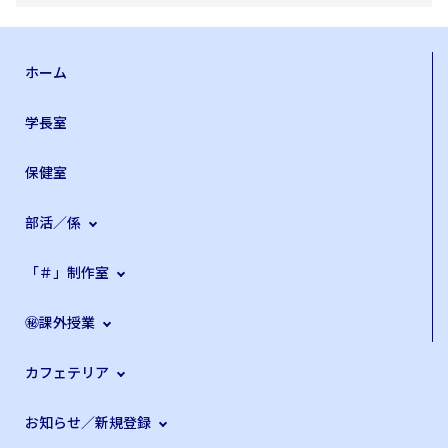
ホーム
学長室
保健室
部活／係
「＃」制作室
㊙課外授業
カフェテリア
お知らせ／新規登録