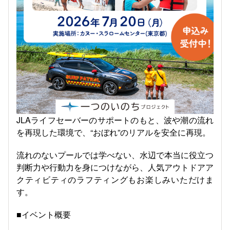
JLA
ライフセーバーのサポートのもと、波や潮の流れ
を再現した環境で、
“
おぼれ
”
のリアルを安全に再現。
流れのないプールでは学べない、水辺で本当に役立つ
判断力や行動力を身につけながら、人気アウトドアア
クティビティのラフティングもお楽しみいただけま
す。
■イベント概要