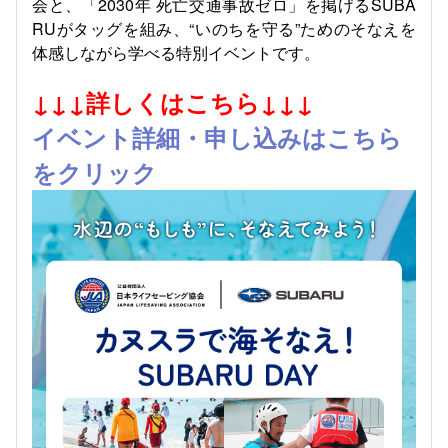
会と、「
2030
年 死亡交通事故ゼロ」を掲げる
SUBA
RU
がタッグを組み、
“
いのちを守る
”
ためのそなえを
体感しながら学べる特別イベントです。
↓↓↓詳しくはこちら↓↓↓
イベント詳細・申し込みはこちら
をクリック