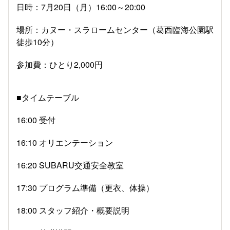
日時：
7
月
20
日（月）
16:00
～
20:00
場所：カヌー・スラロームセンター（葛西臨海公園駅
徒歩
10
分）
参加費：ひとり
2,000
円
■タイムテーブル
16:00
受付
16:10
オリエンテーション
16:20 SUBARU
交通安全教室
17:30
プログラム準備（更衣、体操）
18:00
スタッフ紹介・概要説明