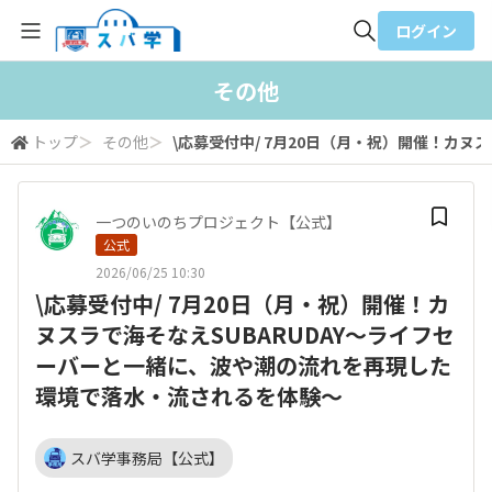
ログイン
全体検索
その他
トップ
＞
その他
＞
\応募受付中/ 7月20日（月・祝）開催！カ
検索
一つのいのちプロジェクト【公式】
公式
2026/06/25 10:30
\応募受付中/ 7月20日（月・祝）開催！カ
ヌスラで海そなえSUBARUDAY〜ライフセ
ーバーと一緒に、波や潮の流れを再現した
環境で落水・流されるを体験〜
スバ学事務局【公式】