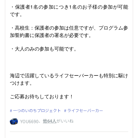
・保護者
1
名の参加につき
1
名のお子様の参加が可能
です。
・高校生：保護者の参加は任意ですが、プログラム参
加誓約書に保護者の署名が必要です。
・大人のみの参加も可能です。
海辺で活躍しているライフセーバーカーも特別に駆け
つけます。
ご応募お待ちしております！
一つのいのちプロジェクト
ライフセーバーカー
、
他64人
がいいね
YOU6690