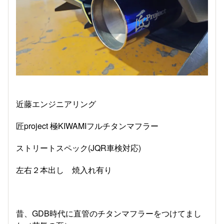
近藤エンジニアリング
匠project 極KIWAMIフルチタンマフラー
ストリートスペック(JQR車検対応)
左右２本出し 焼入れ有り
昔、GDB時代に直管のチタンマフラーをつけてまし