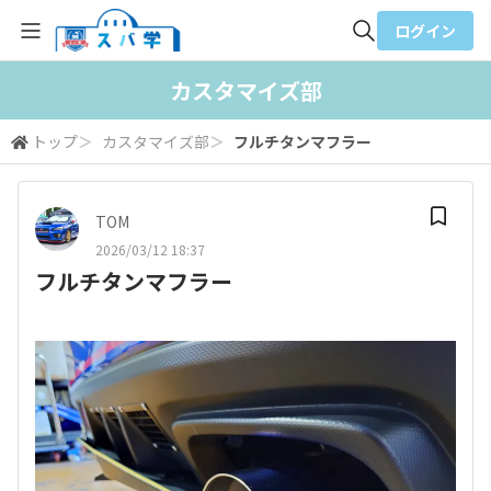
ログイン
全体検索
カスタマイズ部
トップ
＞
カスタマイズ部
＞
フルチタンマフラー
検索
TOM
2026/03/12 18:37
フルチタンマフラー