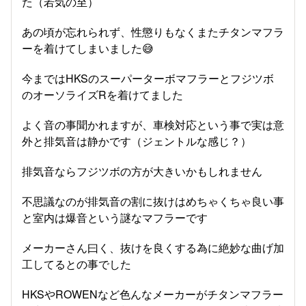
た（若気の至）
あの頃が忘れられず、性懲りもなくまたチタンマフラ
ーを着けてしまいました😅
今まではHKSのスーパーターボマフラーとフジツボ
のオーソライズRを着けてました
よく音の事聞かれますが、車検対応という事で実は意
外と排気音は静かです（ジェントルな感じ？）
排気音ならフジツボの方が大きいかもしれません
不思議なのが排気音の割に抜けはめちゃくちゃ良い事
と室内は爆音という謎なマフラーです
メーカーさん曰く、抜けを良くする為に絶妙な曲げ加
工してるとの事でした
HKSやROWENなど色んなメーカーがチタンマフラー