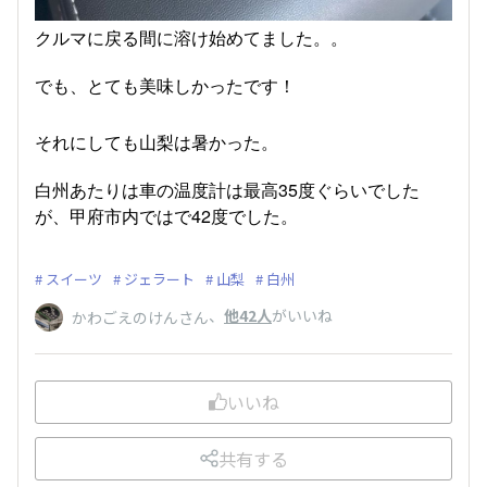
クルマに戻る間に溶け始めてました。。
でも、とても美味しかったです！
それにしても山梨は暑かった。
白州あたりは車の温度計は最高35度ぐらいでした
が、甲府市内ではで42度でした。
スイーツ
ジェラート
山梨
白州
、
他42人
がいいね
かわごえのけんさん
いいね
共有する