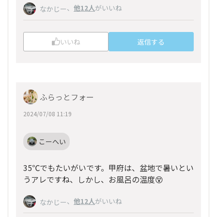
、
他12人
がいいね
なかじー
いいね
返信する
ふらっとフォー
2024/07/08 11:19
こーへい
35℃でもたいがいです。甲府は、盆地で暑いとい
うアレですね、しかし、お風呂の温度😵
、
他12人
がいいね
なかじー