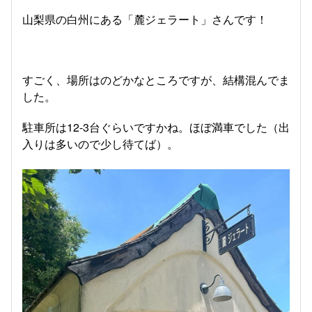
山梨県の白州にある「麓ジェラート」さんです！
すごく、場所はのどかなところですが、結構混んでま
した。
駐車所は12-3台ぐらいですかね。ほぼ満車でした（出
入りは多いので少し待てば）。