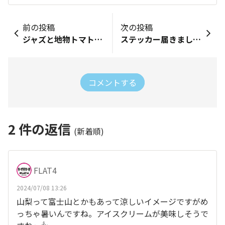
前の投稿
次の投稿
ジャズと地物トマトを持ち帰り、夏のドライブ
ステッカー届きました。
コメントする
2
件の返信
(新着順)
FLAT4
2024/07/08 13:26
山梨って富士山とかもあって涼しいイメージですがめ
っちゃ暑いんですね。アイスクリームが美味しそうで