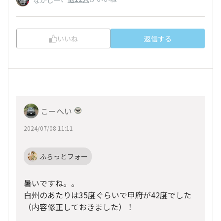
なかじー
いいね
返信する
こーへい
2024/07/08 11:11
ふらっとフォー
暑いですね。。
白州のあたりは35度ぐらいで甲府が42度でした
（内容修正しておきました）！