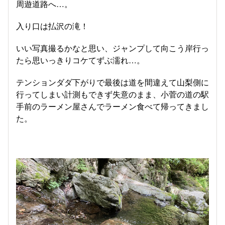
周遊道路へ…。
入り口は払沢の滝！
いい写真撮るかなと思い、ジャンプして向こう岸行っ
たら思いっきりコケてずぶ濡れ…。
テンションダダ下がりで最後は道を間違えて山梨側に
行ってしまい計測もできず失意のまま、小菅の道の駅
手前のラーメン屋さんでラーメン食べて帰ってきまし
た。