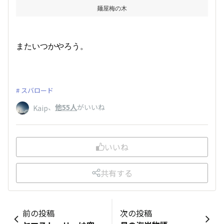
麺屋梅の木
またいつかやろう。
スバロード
、
他55人
がいいね
Kaip
いいね
共有する
前の投稿
次の投稿