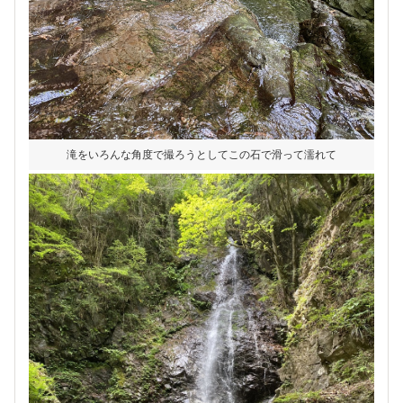
滝をいろんな角度で撮ろうとしてこの石で滑って濡れて