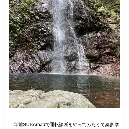
二年前SUBAroadで運転診断をやってみたくて奥多摩