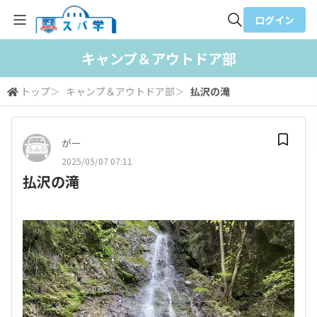
ログイン
全体検索
キャンプ＆アウトドア部
トップ
＞
キャンプ＆アウトドア部
＞
払沢の滝
検索
がー
2025/05/07 07:11
払沢の滝