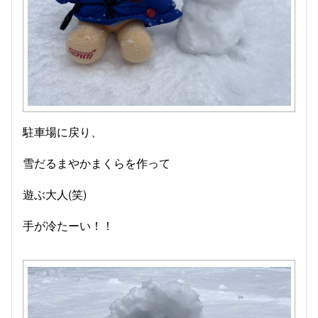
駐車場に戻り、
雪だるまやかまくらを作って
遊ぶ大人(笑)
手が冷たーい！！