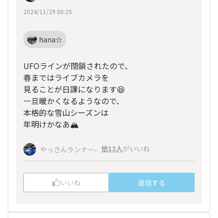
2024/11/29 00:25
hana☆
UFOラインが閉鎖されたので、
春まではライブカメラを
見ることが日課になります😆
一旦暖かくなるようなので、
本格的な雪山シーズンは
年明けかなあ🏔️
、
他13人
がいいね
やっさんランナー
いいね
返信する