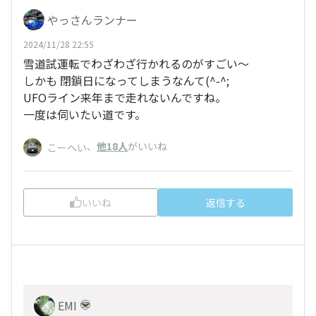
やっさんランナー
2024/11/28 22:55
雪道試運転でわざわざ行かれるのがすごい～
しかも 閉鎖日になってしまうなんて(^-^;
UFOライン来年まで走れないんですね。
一度は伺いたい道です。
、
他18人
がいいね
こーへい
いいね
返信する
EMI