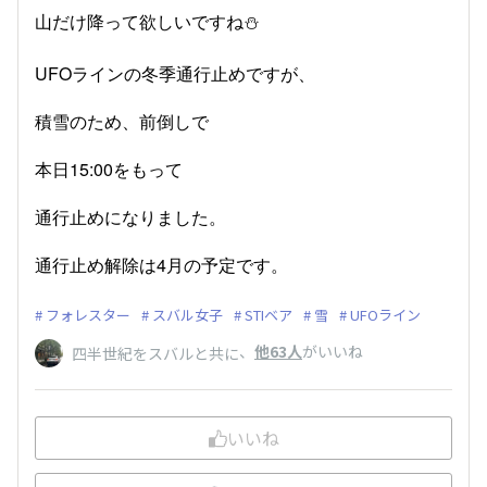
山だけ降って欲しいですね⛄️
UFOラインの冬季通行止めですが、
積雪のため、前倒しで
本日15:00をもって
通行止めになりました。
通行止め解除は4月の予定です。
フォレスター
スバル女子
STIベア
雪
UFOライン
、
他63人
がいいね
四半世紀をスバルと共に
いいね