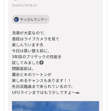
2024/11/29 00:24
やっさんランナー
洗車が大変なので、
普段はライブカメラを見て
楽しんでいます☃️
今日は買い替え前に、
5年目のブリザックの性能を
試してみました🛞
閉鎖直前は、
霧氷と木のツートンが
楽しめるチャンスもあります！！
先日淡路島まで来られているので、
UFOラインまではもう少しですよ〜🚗