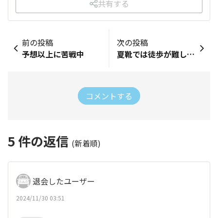
共有する
前の投稿
次の投稿
予想以上に苦戦中
夏靴では徒歩が難しくなってきた‼️
コメントする
5
件の返信
(新着順)
退会したユーザー
2024/11/30 03:51