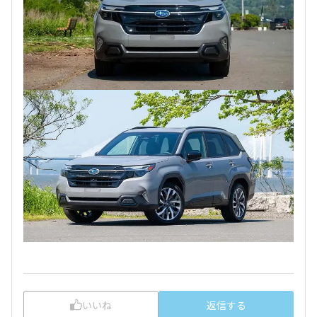
いいね
返信する