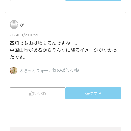
がー
2024/11/29 07:21
高知でも山は積もるんですねー。
中国山地があるからそんなに降るイメージがなかっ
たです。
、
他6人
がいいね
ふらっとフォー
いいね
返信する