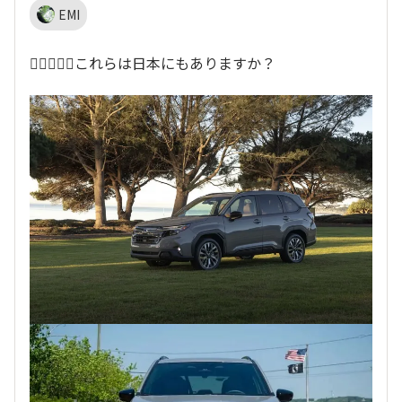
EMI
👇🏽🤔🧔🏽これらは日本にもありますか？