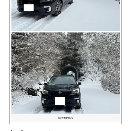
積雪10cm程