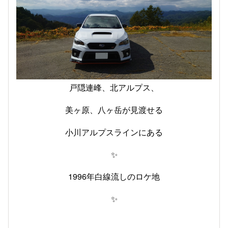
戸隠連峰、北アルプス、
美ヶ原、八ヶ岳が見渡せる
小川アルプスラインにある
✨
1996年白線流しのロケ地
✨