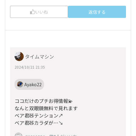
いいね
返信する
タイムマシン
2024/10/21 21:35
Ayako22
ココだけのプチお得情報💫
なんと双眼鏡無料で見れます
ベア君🧸テンション↗
ベア君🧸カラダが…↘