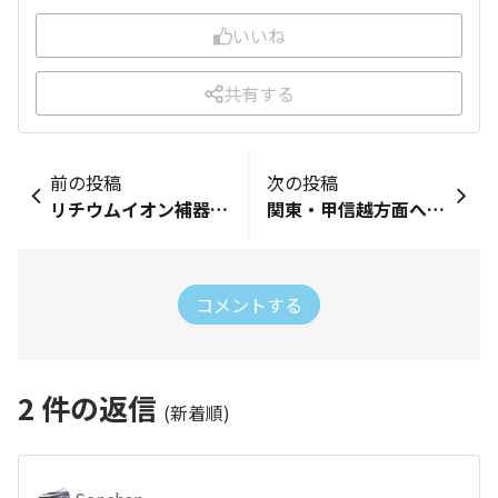
いいね
共有する
前の投稿
次の投稿
リチウムイオン補器バッテリーに関してのユーザー意見
関東・甲信越方面へ遠征
コメントする
2
件の返信
(新着順)