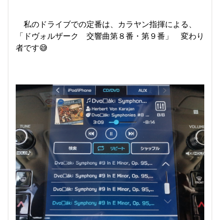
私のドライブでの定番は、カラヤン指揮による、
「ドヴォルザーク 交響曲第８番・第９番」 変わり
者です😅