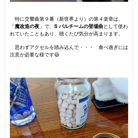
特に交響曲第９番（新世界より）の第４楽章は、
「
魔改造の夜
」で、
S バルチームの登場曲
として使わ
れていたこともあり、聴くたび気分が高まります。
思わずアクセルを踏み込んで・・・ 食べ過ぎには
注意が必要な様です😃