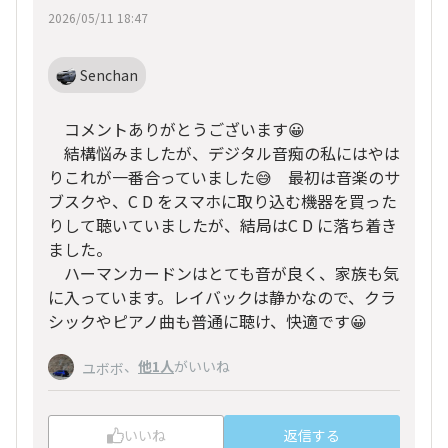
2026/05/11 18:47
Senchan
コメントありがとうございます😀
結構悩みましたが、デジタル音痴の私にはやは
りこれが一番合っていました😅 最初は音楽のサ
ブスクや、C D をスマホに取り込む機器を買った
りして聴いていましたが、結局はC D に落ち着き
ました。
ハーマンカードンはとても音が良く、家族も気
に入っています。レイバックは静かなので、クラ
シックやピアノ曲も普通に聴け、快適です😀
、
他1人
がいいね
ユボボ
いいね
返信する