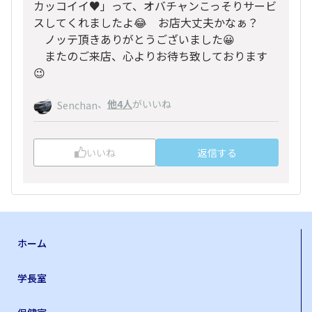
カッコイイ♥️」って、オバチャンこっそりサービ
スしてくれましたよ😂 お店大丈夫かなぁ？
ノッテ頂きありがとうございました😀
またのご来店、心よりお待ち致しております
😉
、
他4人
がいいね
Senchan
いいね
返信する
ホーム
学長室