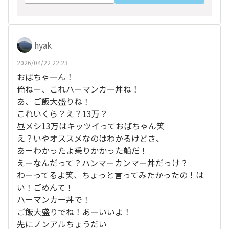
hyak
2026/04/22 22:23
おばちゃーん！
俺ねー、これハーマンカー丼ね！
あ、ご飯大盛りね！
これいくら？え？13万？
昼メシ13万はキッツイっておばちゃん笑
え？いやオススメなのはわかるけどさ、
あーわかったよ乗りかかった船だ！
えーなんだって？ハンマーカンマー丼だっけ？
わーってるよ笑、ちょっと言ってみたかったの！は
い！ごめんて！
ハーマンカー丼で！
ご飯大盛りでね！あーいいよ！
先にノンアルちょうだい