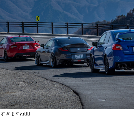
ますね🏃‍♂️