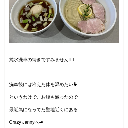
純水洗車の続きですみません🙇‍♀️
洗車後には冷えた体を温めたい🍵
というわけで、お腹も減ったので
最近気になってた聖地近くにある
Crazy Jennyへ🚙