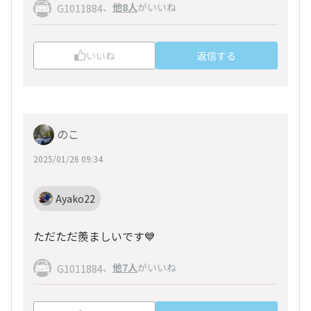
、
他8人
がいいね
G1011884
いいね
返信する
のこ
2025/01/26 09:34
Ayako22
ただただ羨ましいです💙
、
他7人
がいいね
G1011884