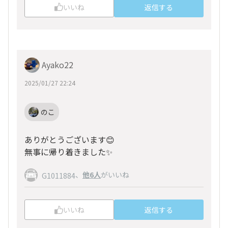
いいね
返信する
Ayako22
2025/01/27 22:24
のこ
ありがとうございます😊
無事に帰り着きました✨
、
他6人
がいいね
G1011884
いいね
返信する