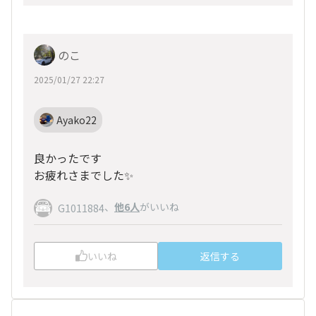
のこ
2025/01/27 22:27
Ayako22
良かったです
お疲れさまでした✨
、
他6人
がいいね
G1011884
いいね
返信する