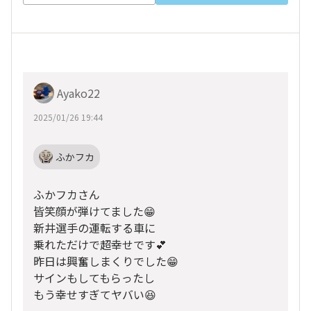
Ayako22
2025/01/26 19:44
ふかフカ
ふかフカさん
皆笑顔が弾けてました😁
新井選手の運転する車に
乗れただけで超幸せです💕
昨日は興奮しまくりでした😁
サインもしてもらったし
もう幸せすぎてヤバい😆