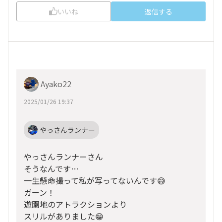
いいね
返信する
Ayako22
2025/01/26 19:37
やっさんランナー
やっさんランナーさん
そうなんです…
一生懸命撮って私が写ってないんです😅
ガーン！
遊園地のアトラクションより
スリルがありました😁