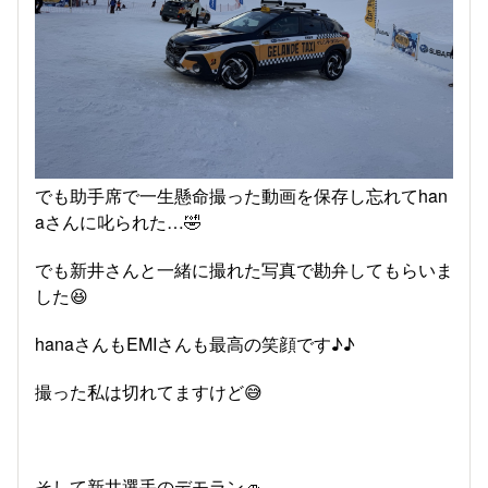
でも助手席で一生懸命撮った動画を保存し忘れてhan
aさんに叱られた…🤣
でも新井さんと一緒に撮れた写真で勘弁してもらいま
した😆
hanaさんもEMIさんも最高の笑顔です♪♪
撮った私は切れてますけど😅
そして新井選手のデモラン🚙