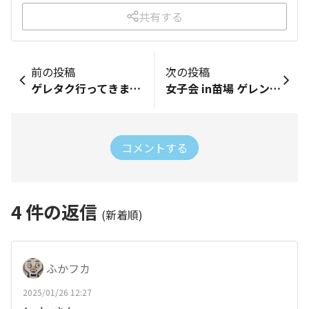
共有する
前の投稿
次の投稿
ゲレタク行ってきましたー😎
女子会 in苗場 ゲレンデタクシー🚕 1日目⭐︎
コメントする
4
件の返信
(新着順)
ふかフカ
2025/01/26 12:27