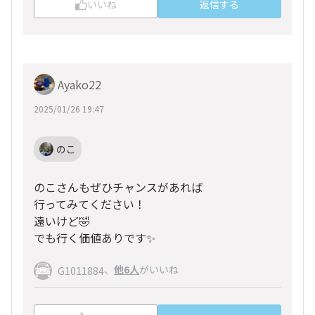
いいね
返信する
Ayako22
2025/01/26 19:47
のこ
のこさんもぜひチャンスがあれば
行ってみてください！
遠いけど🤣
でも行く価値ありです✨
、
他6人
がいいね
G1011884