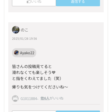
いいね
返信する
のこ
2025/01/26 19:56
Ayako22
皆さんの投稿見てると
滑れなくても楽しそう💙
と指をくわえてました（笑）
帰りも気をつけてくださいね〜
、
他6人
がいいね
G1011884