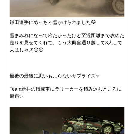
鎌田選手にめっちゃ雪かけられました😆
雪まみれになって冷たかったけど至近距離まで攻めた
走りを見せてくれて、もう大興奮通り越して3人して
大はしゃぎ😆😆
最後の最後に思いもよらないサプライズ✨
Team新井の積載車にラリーカーを積み込むところに
遭遇✨