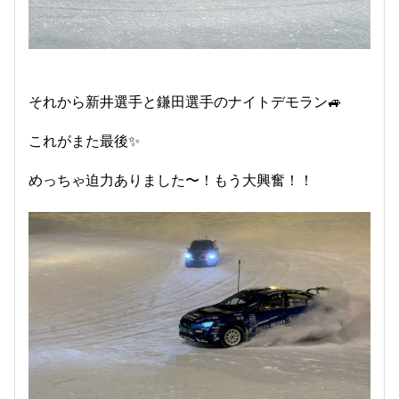
それから新井選手と鎌田選手のナイトデモラン🚙
これがまた最後✨
めっちゃ迫力ありました〜！もう大興奮！！