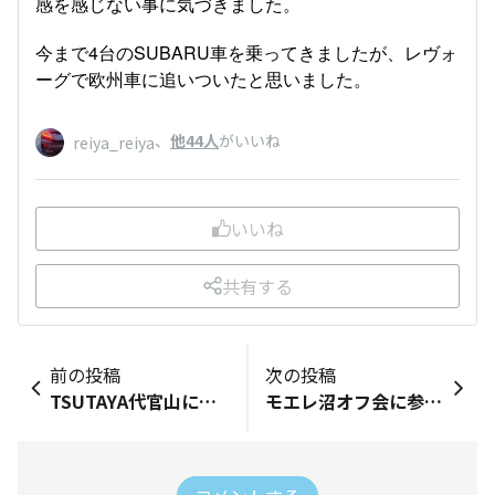
感を感じない事に気づきました。
今まで4台のSUBARU車を乗ってきましたが、レヴォ
ーグで欧州車に追いついたと思いました。
、
他44人
がいいね
reiya_reiya
いいね
共有する
前の投稿
次の投稿
TSUTAYA代官山にまたまた行きます
モエレ沼オフ会に参加していたSUBARU車1‼️