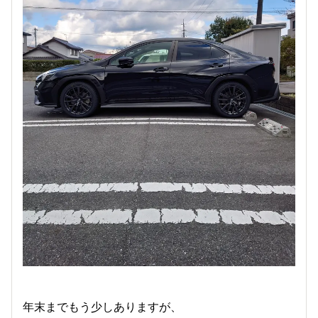
年末までもう少しありますが、