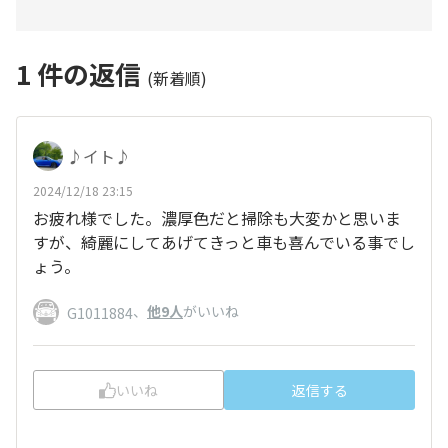
1
件の返信
(新着順)
♪イト♪
2024/12/18 23:15
お疲れ様でした。濃厚色だと掃除も大変かと思いま
すが、綺麗にしてあげてきっと車も喜んでいる事でし
ょう。
、
他9人
がいいね
G1011884
いいね
返信する