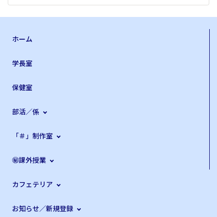
ホーム
学長室
保健室
部活／係
「＃」制作室
㊙課外授業
カフェテリア
お知らせ／新規登録