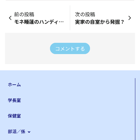
前の投稿
次の投稿
モネ睡蓮のハンディタオル
実家の自室から発掘？
コメントする
ホーム
学長室
保健室
部活／係