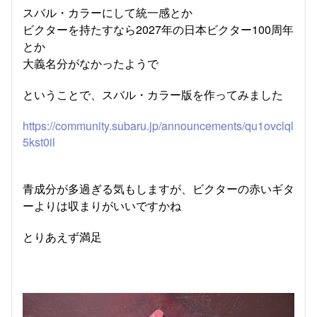
スバル・カラーにして統一感とか
ビクターを持たすなら2027年の日本ビクター100周年
とか
大義名分がなかったようで
ということで、スバル・カラー版を作ってみました
https://community.subaru.jp/announcements/qu1ovclql
5kst0il
青成分が多過ぎる気もしますが、ビクターの赤いギタ
ーよりは収まりがいいですかね
とりあえず満足