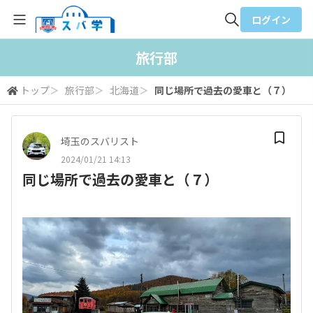
ログイン
全体検索
旅行部
トップ
＞
旅行部
＞
北海道
＞
同じ場所で過去の愛車と（７）
検索
埼玉のスバリスト
2024/01/21 14:13
同じ場所で過去の愛車と（７）