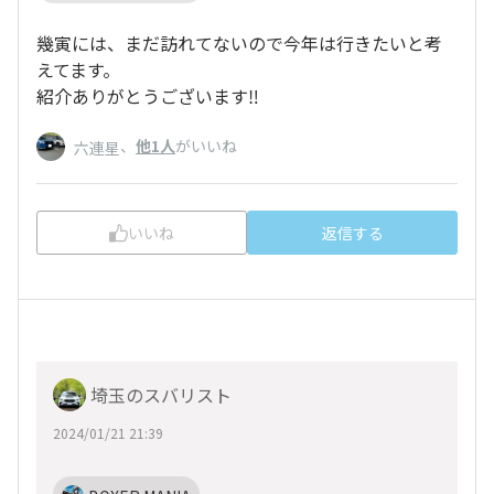
幾寅には、まだ訪れてないので今年は行きたいと考
えてます。
紹介ありがとうございます‼️
、
他1人
がいいね
六連星
いいね
返信する
埼玉のスバリスト
2024/01/21 21:39