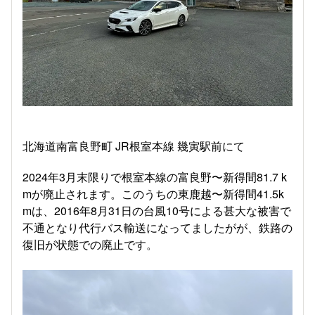
北海道南富良野町 JR根室本線 幾寅駅前にて
2024年3月末限りで根室本線の富良野〜新得間81.7 k
mが廃止されます。このうちの東鹿越〜新得間41.5k
mは、2016年8月31日の台風10号による甚大な被害で
不通となり代行バス輸送になってましたがが、鉄路の
復旧が状態での廃止です。