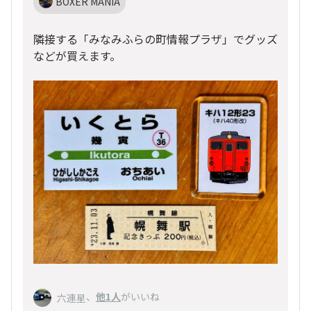
BOXER MANIA
隣接する「みなみふらの町情報プラザ」でグッズ
などが買えます。
、
他1人
がいいね
六連星