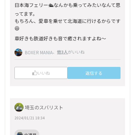
日本海フェリー🛳️なんかも乗ってみたいなんて思
ってます。
もちろん、愛車を乗せて北海道に行けるからです
😆
車好きも鉄道好きも音で癒されますよね〜
、
他3人
がいいね
BOXER MANIA
いいね
返信する
埼玉のスバリスト
2024/01/21 18:34
六連星