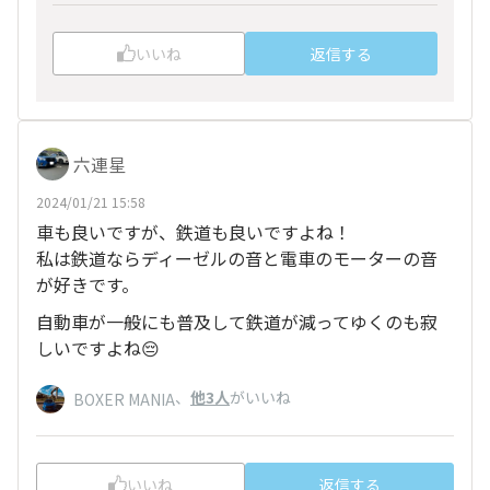
いいね
返信する
六連星
2024/01/21 15:58
車も良いですが、鉄道も良いですよね！
私は鉄道ならディーゼルの音と電車のモーターの音
が好きです。
自動車が一般にも普及して鉄道が減ってゆくのも寂
しいですよね😔
、
他3人
がいいね
BOXER MANIA
いいね
返信する