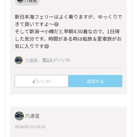
新日本海フェリーはよく乗りますが、ゆっくりで
きて良いですよ〜😆
そして新潟→小樽だと早朝4:30着なので、1日得
した気分です。時間がある時は船旅＆愛車旅がお
気に入りです😄
、
他2人
がいいね
六連星
いいね
返信する
六連星
2024/01/23 23:23