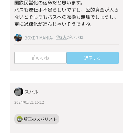
国鉄民営化の宿命だと思います。
バスも運転手不足らしいですし、公的資金が入ら
ないとそもそもバスへの転換も無理でしょうし、
更に過疎化が進んじゃいそうですね。
、
他3人
がいいね
BOXER MANIA
いいね
返信する
スバル
2024/01/21 15:12
埼玉のスバリスト