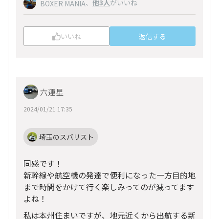
、
他3人
がいいね
BOXER MANIA
いいね
返信する
六連星
2024/01/21 17:35
埼玉のスバリスト
同感です！
新幹線や航空機の発達で便利になった一方目的地
まで時間をかけて行く楽しみってのが減ってます
よね！
私は本州住まいですが、地元近くから出航する新