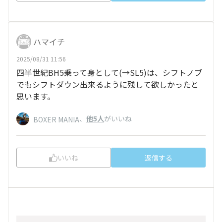
ハマイチ
2025/08/31 11:56
四半世紀BH5乗って身として(→SL5)は、シフトノブ
でもシフトダウン出来るように残して欲しかったと
思います。
、
他5人
がいいね
BOXER MANIA
いいね
返信する