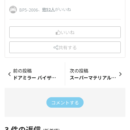
、
他52人
がいいね
BP5-2006
いいね
共有する
前の投稿
次の投稿
ドアミラー バイザー取付‼️
スーパーマテリアルバッテリーターミナル取付‼️
コメントする
3
件の返信