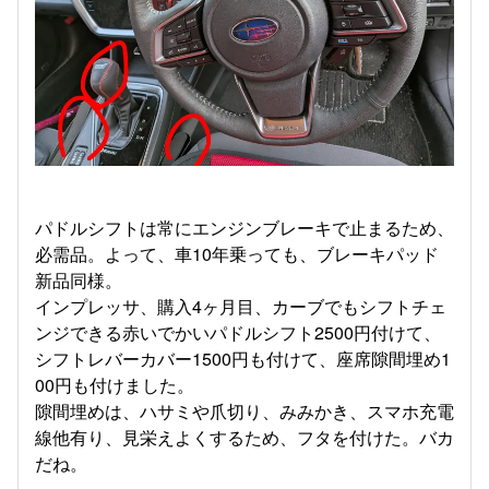
パドルシフトは常にエンジンブレーキで止まるため、
必需品。よって、車10年乗っても、ブレーキパッド
新品同様。
インプレッサ、購入4ヶ月目、カーブでもシフトチェ
ンジできる赤いでかいパドルシフト2500円付けて、
シフトレバーカバー1500円も付けて、座席隙間埋め1
00円も付けました。
隙間埋めは、ハサミや爪切り、みみかき、スマホ充電
線他有り、見栄えよくするため、フタを付けた。バカ
だね。