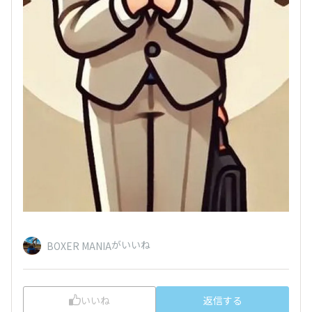
がいいね
BOXER MANIA
いいね
返信する