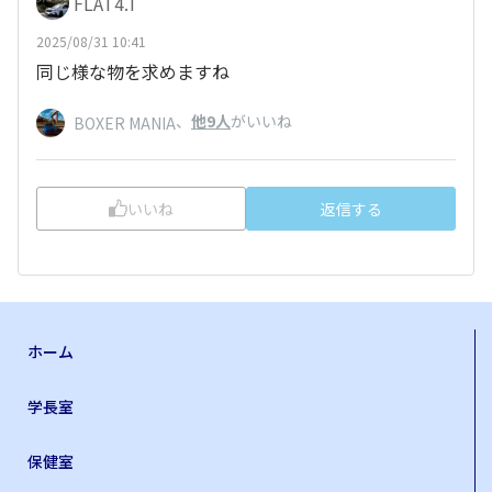
FLAT4.T
2025/08/31 10:41
同じ様な物を求めますね
、
他9人
がいいね
BOXER MANIA
いいね
返信する
ホーム
学長室
保健室