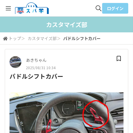
ログイン
全体検索
カスタマイズ部
トップ
＞
カスタマイズ部
＞
パドルシフトカバー
検索
あきちゃん
2025/08/31 10:34
パドルシフトカバー