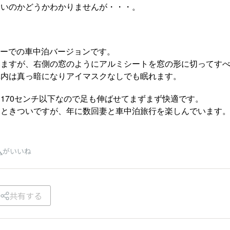
良いのかどうかわかりませんが・・・。
ターでの車中泊バージョンです。
いますが、右側の窓のようにアルミシートを窓の形に切ってす
車内は真っ暗になりアイマスクなしでも眠れます。
170センチ以下なので足も伸ばせてまずまず快適です。
っときついですが、年に数回妻と車中泊旅行を楽しんでいます
人
がいいね
共有する