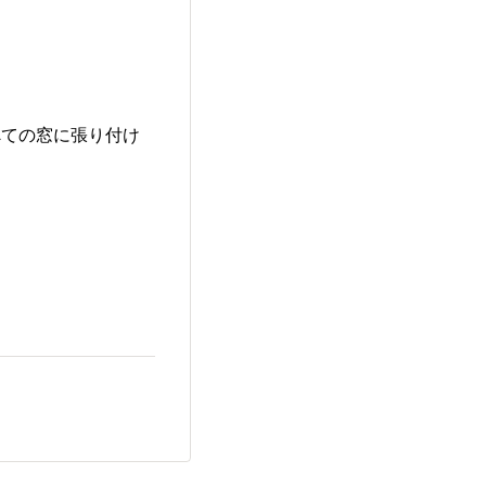
べての窓に張り付け
。