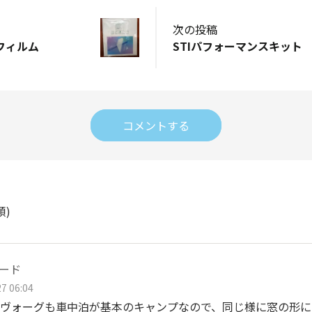
次の投稿
フィルム
STIパフォーマンスキット
コメントする
順)
ード
7 06:04
ヴォーグも車中泊が基本のキャンプなので、同じ様に窓の形に