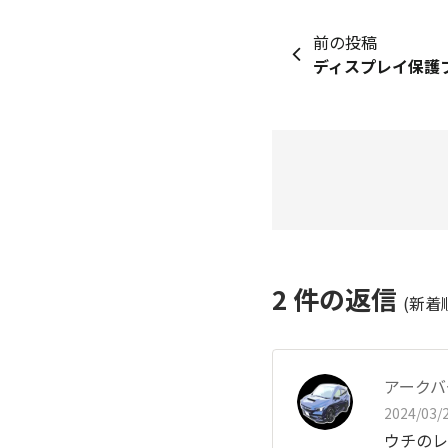
前の投稿
ディスプレイ保護
2
件の返信
(新着
アークバ
2024/03/2
ウチのレ