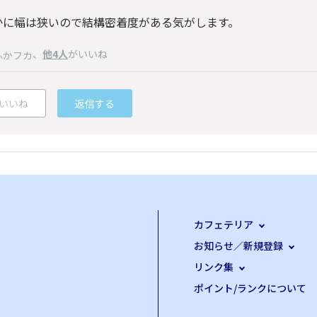
。
かに幅は狭いので結構密着度がある気がします。
、
他4人
がいいね
ふかフカ
いいね
返信する
カフェテリア
お知らせ／新規登録
リンク集
ポイント/ランクについて