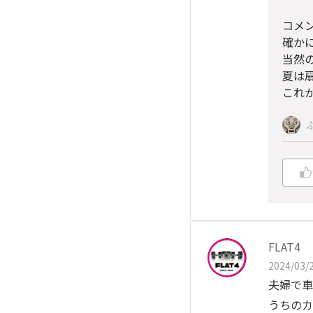
コメ
確か
当然
夏は
これ
FLAT4
2024/03/2
夫婦で車
うちのカ