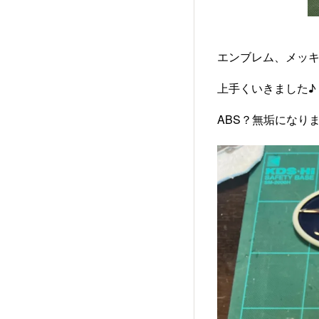
エンブレム、メッ
上手くいきました♪
ABS？無垢になり