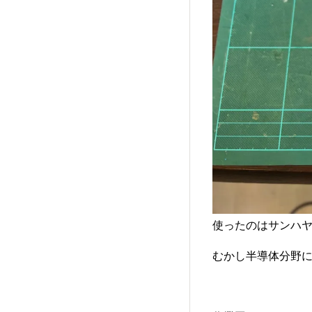
使ったのはサンハ
むかし半導体分野