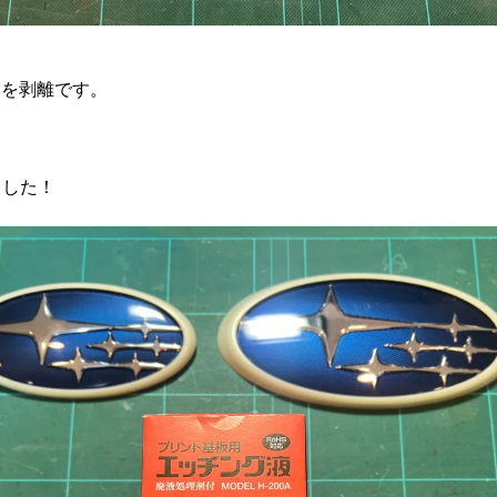
キを剥離です。
ました！