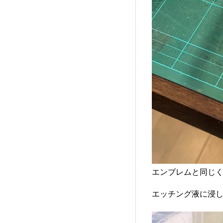
エンブレムと同じ
エッチング液に浸