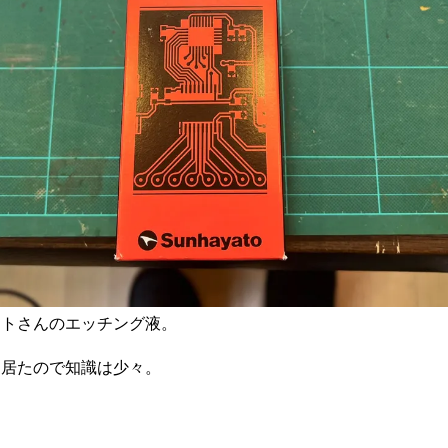
ヤトさんのエッチング液。
に居たので知識は少々。