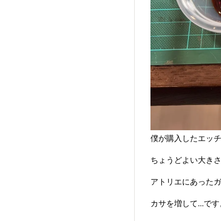
僕が購入したエッチン
ちょうどよい大き
アトリエにあった
カサを増して...です