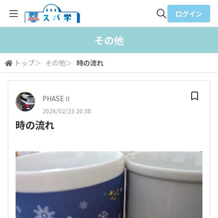
ログイン
全体検索
その他
トップ
＞
その他
＞
時の流れ
検索
PHASEⅡ
2026/02/23 20:38
時の流れ