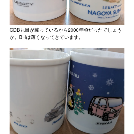
GDB丸目が載っているから2000年頃だったでしょう
か。BHは薄くなってきています。