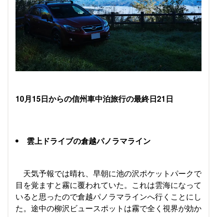
10月15日からの信州車中泊旅行の最終日21日
雲上ドライブの倉越パノラマライン
天気予報では晴れ、早朝に池の沢ポケットパークで
目を覚ますと霧に覆われていた。これは雲海になって
いると思ったので倉越パノラマラインへ行くことにし
た。途中の柳沢ビュースポットは霧で全く視界が効か