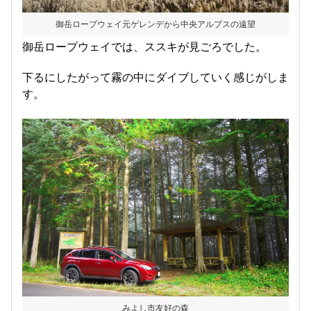
御岳ロープウェイ元ゲレンデから中央アルプスの遠望
御岳ロープウェイでは、ススキが見ごろでした。
下るにしたがって霧の中にダイブしていく感じがしま
す。
みよし市友好の森