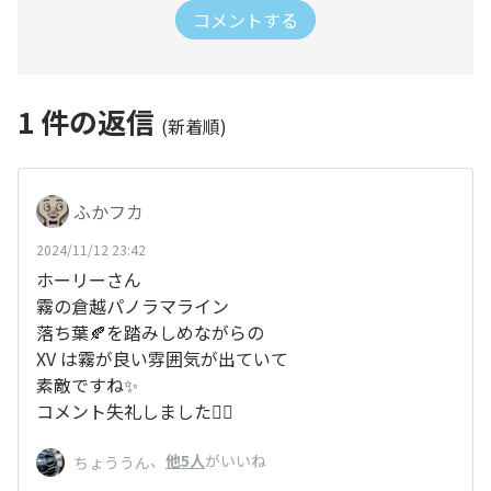
コメントする
1
件の返信
(新着順)
ふかフカ
2024/11/12 23:42
ホーリーさん
霧の倉越パノラマライン
落ち葉🍂を踏みしめながらの
XV は霧が良い雰囲気が出ていて
素敵ですね✨
コメント失礼しました🙇‍♂️
、
他5人
がいいね
ちょううん