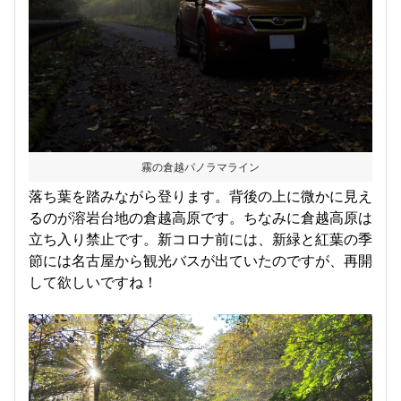
霧の倉越パノラマライン
落ち葉を踏みながら登ります。背後の上に微かに見え
るのが溶岩台地の倉越高原です。ちなみに倉越高原は
立ち入り禁止です。新コロナ前には、新緑と紅葉の季
節には名古屋から観光バスが出ていたのですが、再開
して欲しいですね！