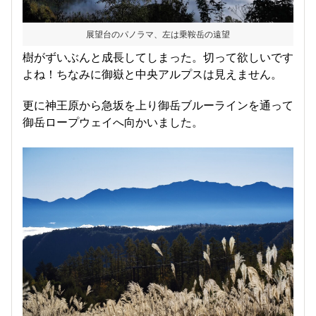
展望台のパノラマ、左は乗鞍岳の遠望
樹がずいぶんと成長してしまった。切って欲しいです
よね！ちなみに御嶽と中央アルプスは見えません。
更に神王原から急坂を上り御岳ブルーラインを通って
御岳ロープウェイへ向かいました。