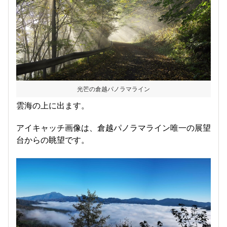
光芒の倉越パノラマライン
雲海の上に出ます。
アイキャッチ画像は、倉越パノラマライン唯一の展望
台からの眺望です。