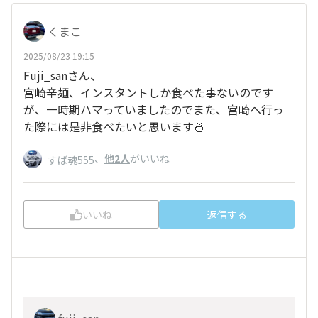
くまこ
2025/08/23 19:15
Fuji_sanさん、
宮崎辛麺、インスタントしか食べた事ないのです
が、一時期ハマっていましたのでまた、宮崎へ行っ
た際には是非食べたいと思います🍜
、
他2人
がいいね
すば魂555
いいね
返信する