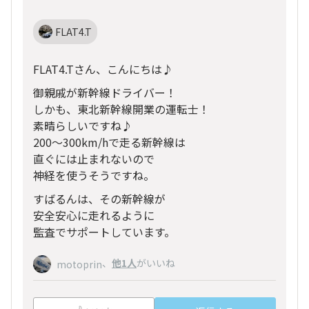
FLAT4.T
FLAT4.Tさん、こんにちは♪
御親戚が新幹線ドライバー！
しかも、東北新幹線開業の運転士！
素晴らしいですね♪
200〜300km/hで走る新幹線は
直ぐには止まれないので
神経を使うそうですね。
すばるんは、その新幹線が
安全安心に走れるように
監査でサポートしています。
、
他1人
がいいね
motoprin