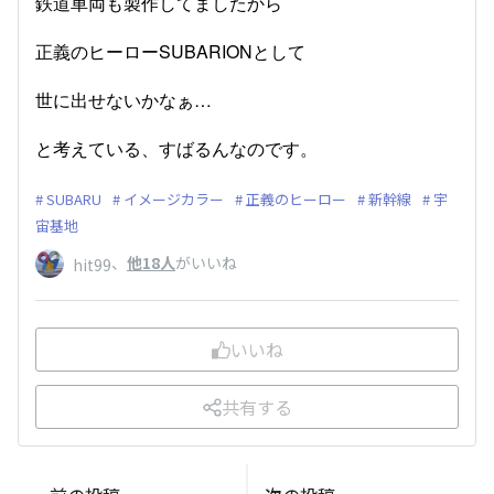
鉄道車両も製作してましたから
正義のヒーローSUBARIONとして
世に出せないかなぁ…
と考えている、すばるんなのです。
SUBARU
イメージカラー
正義のヒーロー
新幹線
宇
宙基地
、
他18人
がいいね
hit99
いいね
共有する