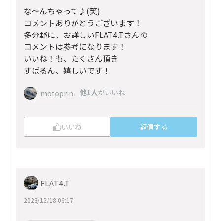
な〜んちゃって♪(笑)
コメントありがとうございます！
多分野に、お詳しいFLAT4.Tさんの
コメントは参考になります！
いいね！も、たくさん頂き
すばるん、嬉しいです！
、
他1人
がいいね
motoprin
いいね
返信する
FLAT4.T
2023/12/18 06:17