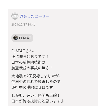
退会したユーザー
2023/12/17 10:41
FLAT4.T
FLAT4.Tさん、
正に仰るとおりです！
日本の新幹線技術は
航空機並の事故の無さ！
大地震で2回脱線しましたが、
停車中の揺れで脱線したので
運行中の脱線はゼロです。
しかも、速い！時間も正確！
日本が誇る技術だと思います♪