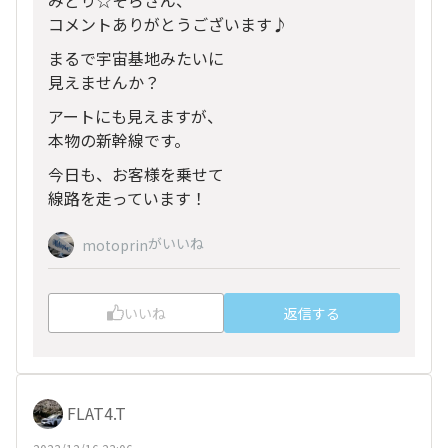
コメントありがとうございます♪
まるで宇宙基地みたいに
見えませんか？
アートにも見えますが、
本物の新幹線です。
今日も、お客様を乗せて
線路を走っています！
がいいね
motoprin
いいね
返信する
FLAT4.T