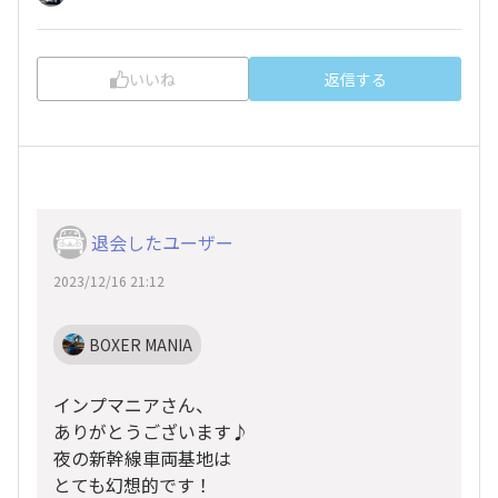
いいね
返信する
退会したユーザー
2023/12/16 21:12
BOXER MANIA
インプマニアさん、
ありがとうございます♪
夜の新幹線車両基地は
とても幻想的です！