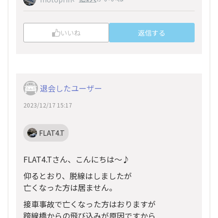
いいね
返信する
退会したユーザー
2023/12/17 15:17
FLAT4.T
FLAT4.Tさん、こんにちは～♪
仰るとおり、脱線はしましたが
亡くなった方は居ません。
接車事故で亡くなった方はおりますが
跨線橋からの飛び込みが原因ですから