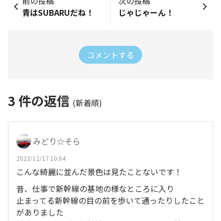
前の投稿
次の投稿
青はSUBARUだね！
じゃじゃーん！
コメントする
3
件の返信
(新着順)
みどり☆そら
2023/12/17 10:04
こんな綺麗に並んだ景色は見たことないです！
昔、仕事で新幹線の基地の様なところに入り
止まってる新幹線の目の前を歩いて通ったりしたこと
がありました