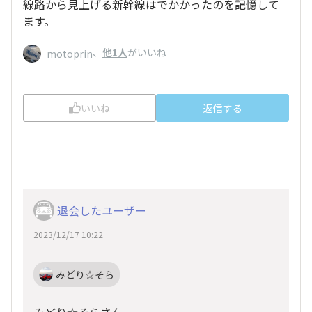
線路から見上げる新幹線はでかかったのを記憶して
ます。
、
他1人
がいいね
motoprin
いいね
返信する
退会したユーザー
2023/12/17 10:22
みどり☆そら
みどり☆そらさん、