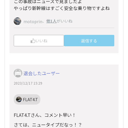
この事故はニュースで見ましたよ
やっぱり新幹線はすごく安全な乗り物ですよね
、
他1人
がいいね
motoprin
いいね
返信する
退会したユーザー
2023/12/17 15:29
FLAT4.T
FLAT4.Tさん、コメント早い！
さては、ニュータイプだなっ！？