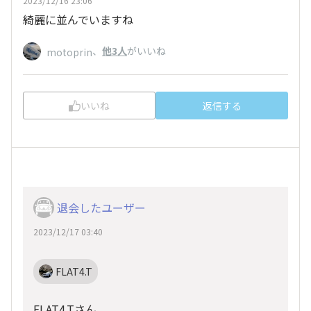
2023/12/16 23:06
綺麗に並んでいますね
、
他3人
がいいね
motoprin
いいね
返信する
退会したユーザー
2023/12/17 03:40
FLAT4.T
FLAT4.Tさん、