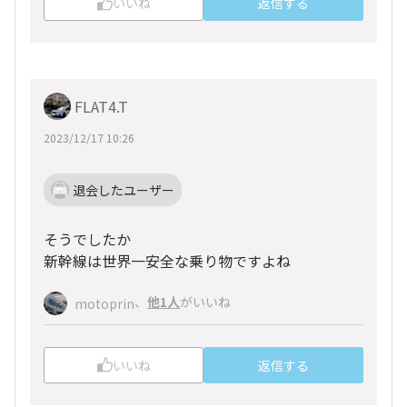
いいね
返信する
FLAT4.T
2023/12/17 10:26
退会したユーザー
そうでしたか
新幹線は世界一安全な乗り物ですよね
、
他1人
がいいね
motoprin
いいね
返信する