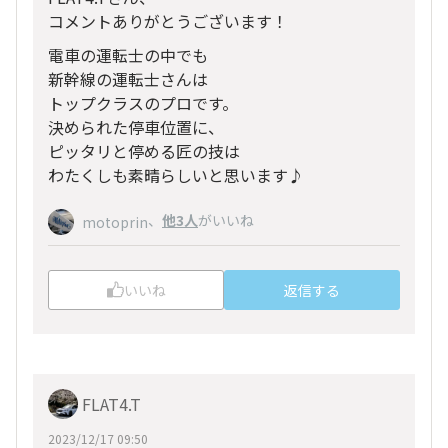
コメントありがとうございます！
電車の運転士の中でも
新幹線の運転士さんは
トップクラスのプロです。
決められた停車位置に、
ピッタリと停める匠の技は
わたくしも素晴らしいと思います♪
、
他3人
がいいね
motoprin
いいね
返信する
FLAT4.T
2023/12/17 09:50