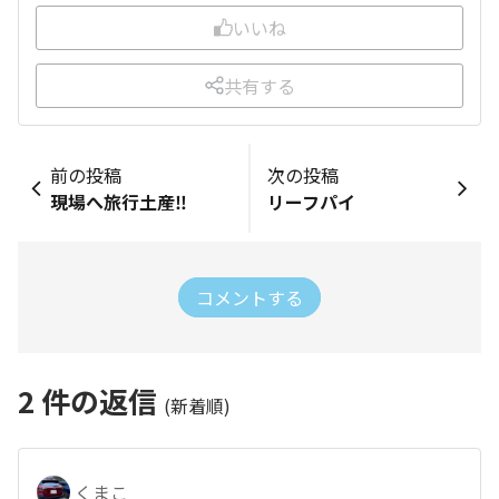
いいね
共有する
前の投稿
次の投稿
現場へ旅行土産‼️
リーフパイ
コメントする
2
件の返信
(新着順)
くまこ