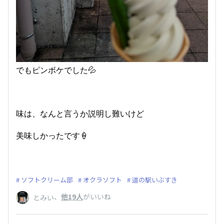
でもピンボケでした💦
味は、なんと言うか説明し難いけど
美味しかったです🍦
ソフトクリーム部
オクラソフト
道の駅いぶすき
、
他19人
がいいね
とみい