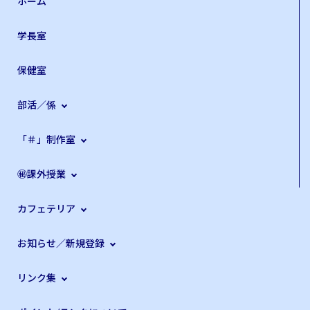
ホーム
学長室
保健室
部活／係
「＃」制作室
㊙課外授業
カフェテリア
お知らせ／新規登録
リンク集