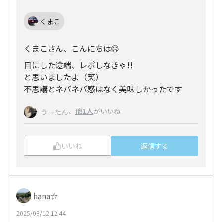
くまこ
くまこさん、こんにちは😃
目にした途端、レポしなきゃ!!
と思いましたよ（笑）
不思議とネバネバ感はなく美味しかったです
、
他1人
がいいね
うーたん
いいね
返信する
hana☆
2025/08/12 12:44