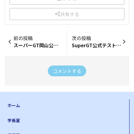
共有する
前の投稿
次の投稿
スーパーGT岡山公式テスト！
SuperGT公式テスト（富士スピードウェイ）に
コメントする
ホーム
学長室