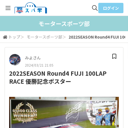
ログイン
全体検索
モータースポーツ部
トップ
＞
モータースポーツ部
＞
2022SEASON Round4 FUJI 
検索
みよさん
2024/03/21 21:05
2022SEASON Round4 FUJI 100LAP
RACE 優勝記念ポスター