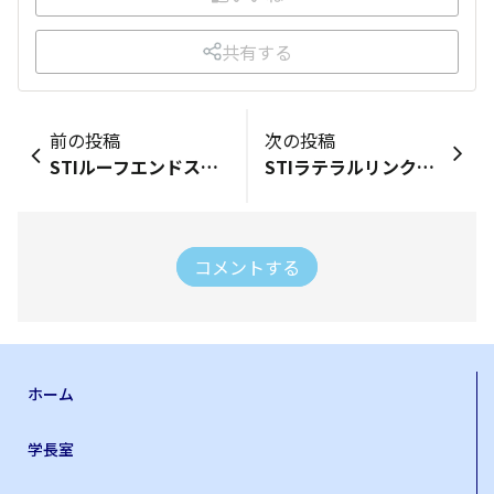
共有する
前の投稿
次の投稿
STIルーフエンドスポイラー✌️
STIラテラルリンクセット装着
コメントする
ホーム
学長室