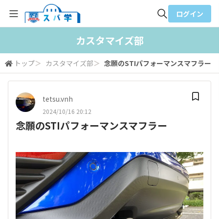
ログイン
全体検索
カスタマイズ部
トップ
＞
カスタマイズ部
＞
念願のSTIパフォーマンスマフラー
検索
tetsu.vnh
2024/10/16 20:12
念願のSTIパフォーマンスマフラー