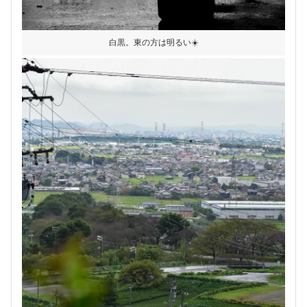
白黒。東の方は明るい☀️