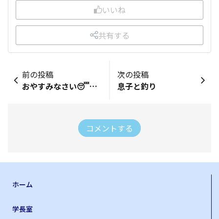
いいね
共有する
前の投稿
次の投稿
おやすみなさい😴✨💤
息子と釣り
コメントする
ホーム
学長室