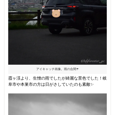
アイキャッチ画像。雨の合間☂️
霞ヶ渓より、生憎の雨でしたが綺麗な景色でした！岐
阜市や本巣市の方は日がさしていたのも素敵✨