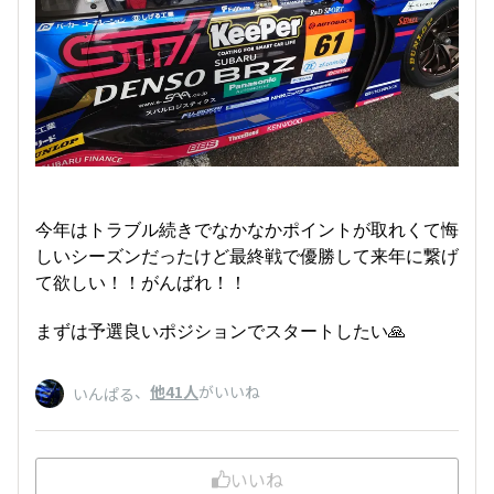
今年はトラブル続きでなかなかポイントが取れくて悔
しいシーズンだったけど最終戦で優勝して来年に繋げ
て欲しい！！がんばれ！！
まずは予選良いポジションでスタートしたい🙏
、
他41人
がいいね
いんぱる
いいね