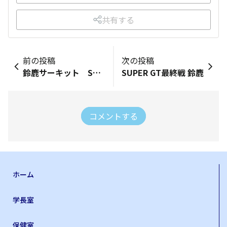
共有する
前の投稿
次の投稿
鈴鹿サーキット SUPER GT
SUPER GT最終戦 鈴鹿
コメントする
ホーム
学長室
保健室