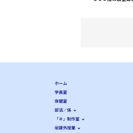
ホーム
学長室
保健室
部活／係
「＃」制作室
㊙課外授業